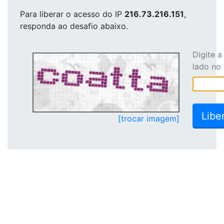
Para liberar o acesso
do IP
216.73.216.151
,
responda ao desafio abaixo.
Digite 
lado no
[trocar imagem]