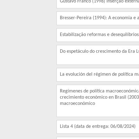
Gustavo Franco (1998) Inserção extern
Bresser-Pereira (1994): A economia e a
Estabilização reformas e desequilíbrio
Do espetáculo do crescimento da Era L
La evolución del régimen de política 
Regímenes de política macroeconómica,
crecimiento económico en Brasil (2003-
macroeconómico
Lista 4 (data de entrega: 06/08/2024)