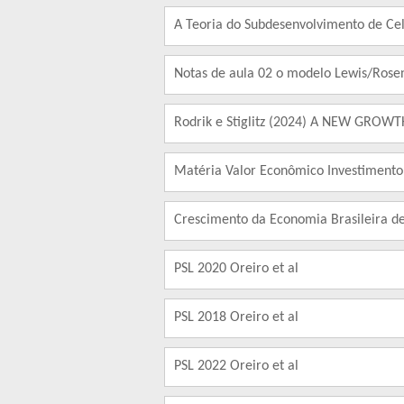
A Teoria do Subdesenvolvimento de Ce
Notas de aula 02 o modelo Lewis/Rose
Rodrik e Stiglitz (2024) A NEW GRO
Matéria Valor Econômico Investiment
Crescimento da Economia Brasileira d
PSL 2020 Oreiro et al
PSL 2018 Oreiro et al
PSL 2022 Oreiro et al