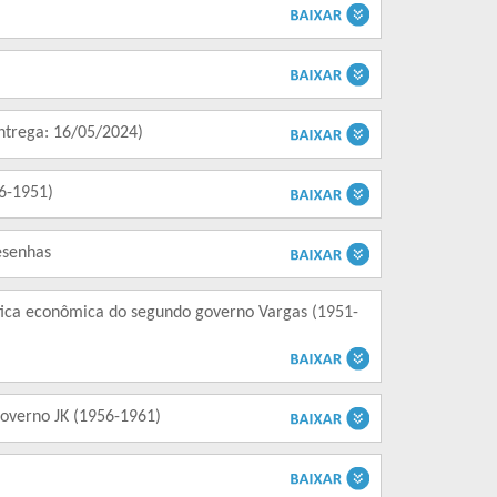
Entrega: 16/05/2024)
46-1951)
esenhas
lítica econômica do segundo governo Vargas (1951-
overno JK (1956-1961)