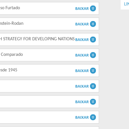
LI
lso Furtado
nstein-Rodan
WTH STRATEGY FOR DEVELOPING NATIONS
o Comparado
esde 1945