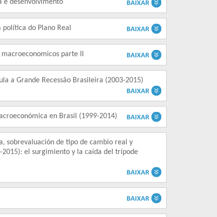
a e desenvolvimento
 política do Plano Real
s macroeconomicos parte II
ula a Grande Recessão Brasileira (2003-2015)
macroeconómica en Brasil (1999-2014)
 sobrevaluación de tipo de cambio real y
2015): el surgimiento y la caída del trípode