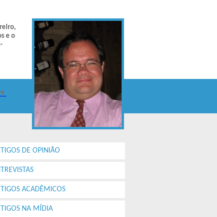
reiro,
os e o
-
▼
TIGOS DE OPINIÃO
TREVISTAS
TIGOS ACADÊMICOS
TIGOS NA MÍDIA