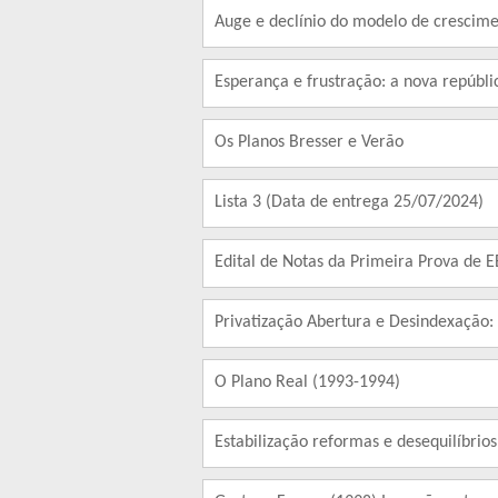
Auge e declínio do modelo de crescim
Esperança e frustração: a nova repúbli
Os Planos Bresser e Verão
Lista 3 (Data de entrega 25/07/2024)
Edital de Notas da Primeira Prova de 
Privatização Abertura e Desindexação:
O Plano Real (1993-1994)
Estabilização reformas e desequilíbri