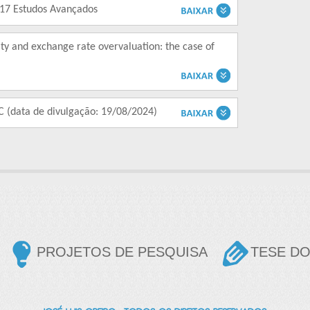
017 Estudos Avançados
ty and exchange rate overvaluation: the case of
BC (data de divulgação: 19/08/2024)
PROJETOS DE PESQUISA
TESE D