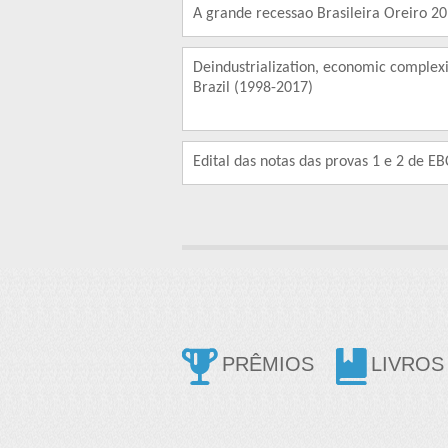
A grande recessao Brasileira Oreiro 2
Deindustrialization, economic complexi
Brazil (1998-2017)
Edital das notas das provas 1 e 2 de E
PRÊMIOS
LIVROS