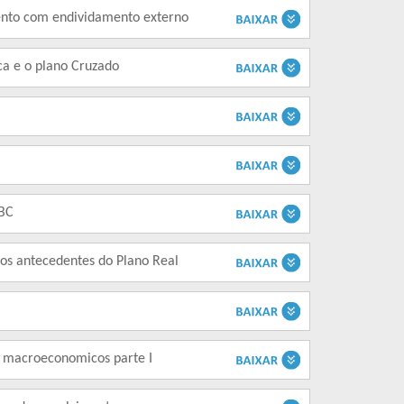
ento com endividamento externo
ca e o plano Cruzado
EBC
 os antecedentes do Plano Real
os macroeconomicos parte I