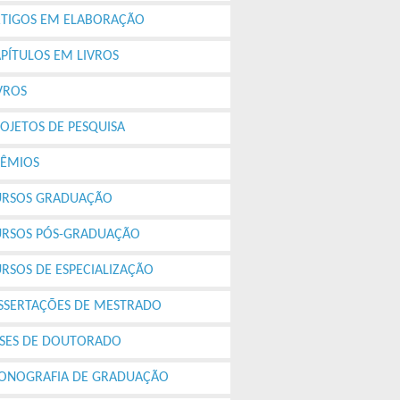
RTIGOS EM ELABORAÇÃO
PÍTULOS EM LIVROS
VROS
OJETOS DE PESQUISA
RÊMIOS
URSOS GRADUAÇÃO
URSOS PÓS-GRADUAÇÃO
RSOS DE ESPECIALIZAÇÃO
SSERTAÇÕES DE MESTRADO
SES DE DOUTORADO
ONOGRAFIA DE GRADUAÇÃO